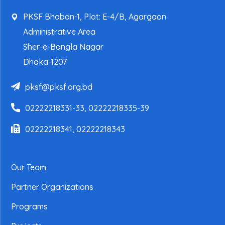
PKSF Bhaban-1, Plot: E-4/B, Agargaon
Administrative Area
Sher-e-Bangla Nagar
Dhaka-1207
pksf@pksf.org.bd
02222218331-33, 02222218335-39
02222218341, 02222218343
Our Team
Partner Organizations
Programs