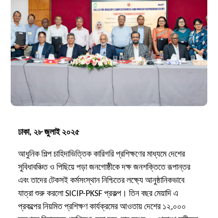
ঢাকা,
২
৮
জুলাই ২০২৫
আধুনিক শিল্প চাহিদাভিত্তিক কারিগরি প্রশিক্ষণের মাধ্যমে দেশের
সুবিধাবঞ্চিত ও পিছিয়ে পড়া জনগোষ্ঠীকে দক্ষ জনশক্তিতে রূপান্তর
এবং তাদের টেকসই কর্মসংস্থান নিশ্চিতের লক্ষ্যে আনুষ্ঠানিকভাবে
যাত্রা শুরু করলো SICIP-PKSF প্রকল্প। তিন বছর মেয়াদি এ
প্রকল্পের নিয়মিত প্রশিক্ষণ কার্যক্রমের আওতায় দেশের ১২,০০০