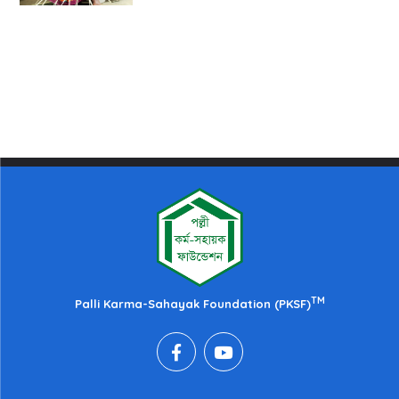
TM
Palli Karma-Sahayak Foundation (PKSF)