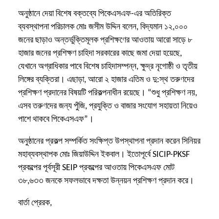
অনুষ্ঠানে দেয়া বিশেষ বক্তব্যে পিকেএসএফ-এর অতিরিক্ত
ব্যবস্থাপনা পরিচালক মোঃ জসীম উদ্দিন বলেন, বিদ্যমান ১২,০০০
জনের ছাড়াও অন্তর্ভুক্তিমূলক প্রশিক্ষণের আওতায় আরো সাড়ে ৮
হাজার জনের প্রশিক্ষণ চাহিদা সরকারের কাছে জমা দেয়া হয়েছে,
যেখানে অগ্রাধিকার পাবে বিশেষ চাহিদাসম্পন্ন, ক্ষুদ্র নৃগোষ্ঠী ও তৃতীয়
লিঙ্গের ব্যক্তিরা। এছাড়া, আরো ২ হাজার এতিম ও দু:স্থ তরুণদের
প্রশিক্ষণ প্রদানের বিষয়টি পরিকল্পনাধীন রয়েছে। “শুধু প্রশিক্ষণ নয়,
এসব তরুণদের জন্য পুঁজি, প্রযুক্তি ও বাজার সংযোগ সহায়তা নিয়েও
পাশে থাকবে পিকেএসএফ”।
অনুষ্ঠানের প্রকল্প সম্পর্কিত সংক্ষিপ্ত উপস্থাপনা প্রদান করেন সিনিয়র
মহাব্যবস্থাপক মোঃ জিয়াউদ্দিন ইকবাল। ইতোপূর্বে SICIP-PKSF
প্রকল্পের পূর্বসূরী SEIP প্রকল্পের আওতায় পিকেএসএফ মোট
৩৮,৬৩৩ জনকে সফলভাবে দক্ষতা উন্নয়ন প্রশিক্ষণ প্রদান করে।
বার্তা প্রেরক,