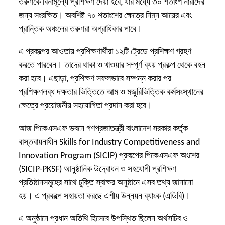
তরুণকে বিনামূল্যে প্রশিক্ষণ দেয়া হবে, যার মধ্যে ৩০ শতাংশ নারীদের
জন্য সংরক্ষিত। অবশিষ্ট ৭০ শতাংশের ক্ষেত্রে নিম্ন আয়ের এবং
প্রান্তিক অঞ্চলের তরুণরা অগ্রাধিকার পাবে।
এ প্রকল্পের আওতায় প্রশিক্ষণার্থীরা ১২টি ট্রেডে প্রশিক্ষণ গ্রহণ
করতে পারবেন। তাদের থাকা ও খাওয়ার সম্পূর্ণ ব্যয় প্রকল্প থেকে বহন
করা হবে। এছাড়া, প্রশিক্ষণ সফলভাবে সম্পন্ন করার পর
প্রশিক্ষণলব্ধ দক্ষতার ভিত্তিতে আত্ম ও মজুরিভিত্তিক কর্মসংস্থানের
ক্ষেত্রে প্রয়োজনীয় সহযোগিতা প্রদান করা হবে।
আজ পিকেএসএফ ভবনে গণপ্রজাতন্ত্রী বাংলাদেশ সরকার কর্তৃক
বাস্তবায়নাধীন Skills for Industry Competitiveness and
Innovation Program (SICIP) প্রকল্পের পিকেএসএফ অংশের
(SICIP-PKSF) আনুষ্ঠানিক উদ্বোধন ও সহযোগী প্রশিক্ষণ
প্রতিষ্ঠানসমূহের সাথে চুক্তি স্বাক্ষর অনুষ্ঠানে এসব তথ্য জানানো
হয়। এ প্রকল্পে সহায়তা করছে এশীয় উন্নয়ন ব্যাংক (এডিবি)।
এ অনুষ্ঠানে প্রধান অতিথি হিসেবে উপস্থিত ছিলেন অর্থসচিব ও