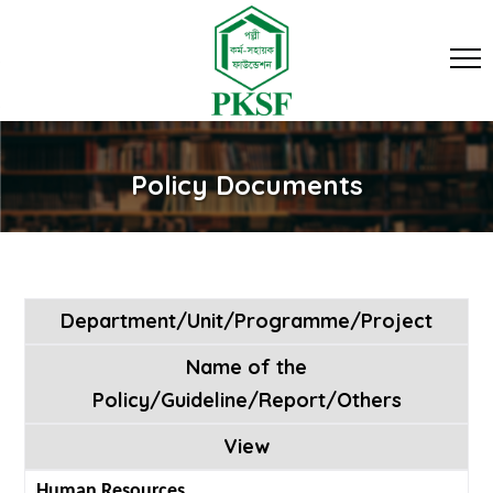
Policy Documents
Department/Unit/Programme/Project
Name of the
Policy/Guideline/Report/Others
View
Human Resources