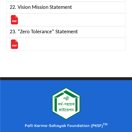
22. Vision Mission Statement
23. “Zero Tolerance” Statement
TM
Palli Karma-Sahayak Foundation (PKSF)