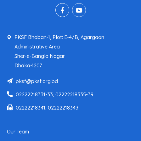
PKSF Bhaban-1, Plot: E-4/B, Agargaon
Administrative Area
Sher-e-Bangla Nagar
Dhaka-1207
pksf@pksf.org.bd
02222218331-33, 02222218335-39
02222218341, 02222218343
Our Team