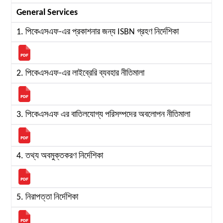
General Services
1. পিকেএসএফ-এর প্রকাশনার জন্য ISBN গ্রহণ নির্দেশিকা
2. পিকেএসএফ-এর লাইব্রেরি ব্যবহার নীতিমালা
3. পিকেএসএফ এর বাতিলযোগ্য পরিসম্পদের অবলোপন নীতিমালা
4. তথ্য অবমুক্তকরণ নির্দেশিকা
5. নিরাপত্তা নির্দেশিকা