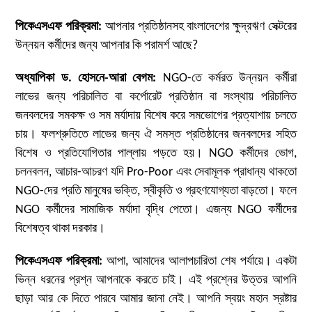
পিকেএসএফ পরিক্রমা
:
আপনার প্রতিষ্ঠানসহ বাংলাদেশের ক্ষুদ্রঋণ সেক্টরের
উন্নয়ন কর্মীদের জন্য আপনার কি পরামর্শ আছে?
অধ্যাপিকা ড. হোসনে-আরা বেগম:
NGO-তে কর্মরত উন্নয়ন কর্মীরা
লাভের জন্য পরিচালিত বা কর্পোরেট প্রতিষ্ঠান বা সংস্থায় পরিচালিত
জনবলদের সমকক্ষ ও সম মর্যাদায় বিশেষ করে সমভোগের প্রত্যাশায় চলতে
চায়। ফলশ্রুতিতে লাভের জন্য ঐ সমস্ত প্রতিষ্ঠানের জনবলদের সহিত
বিশেষ ও প্রতিযোগিতার পাল্লায় পড়তে হয়। NGO কর্মীদের ভোগ,
চলনবলন, আচার-আচরণ যদি Pro-Poor এবং সেবামূলক প্রাধান্য থাকতো
NGO-দের প্রতি মানুষের ভক্তি, স্বীকৃতি ও গ্রহণযোগ্যতা বাড়তো। ফলে
NGO কর্মীদের সামাজিক মর্যাদা বৃদ্ধি পেতো। এজন্য NGO কর্মীদের
বিশেষত্ব থাকা দরকার।
পিকেএসএফ পরিক্রমা
:
আপা, আমাদের আলাপচারিতা শেষ পর্যায়ে। একটা
ভিন্ন ধরনের প্রশ্ন আপনাকে করতে চাই। এই প্রশ্নের উত্তর আপনি
ছাড়া আর কে দিতে পারবে আমার জানা নেই। আপনি স্বয়ং মহান স্রষ্টার