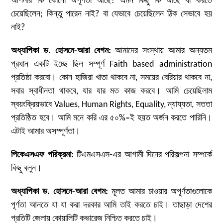
আপনার কি কোনো অপূর্ণতা আছে? এমন কিছু কি আছে যা করতে
চেয়েছিলেন; কিন্তু পারেন নাই? বা যেভাবে চেয়েছিলেন ঠিক সেভাবে হয়
নাই?
অধ্যাপিকা ড. হোসনে-আরা বেগম:
আমাদের সংস্থায় আমার অন্যতম
প্রধান একটি ইচ্ছে ছিল সম্পূর্ণ Faith based administration
প্রতিষ্ঠা করবো। কোন হাজিরা খাতা থাকবে না, সময়ের বেরিয়ার থাকবে না,
সবার স্বাধীনতা থাকবে, যার যার মত কাজ করবে। আমি চেয়েছিলাম
স্বয়ংক্রিয়ভাবে Values, Human Rights, Equality, ন্যায্যতা, সততা
প্রতিষ্ঠিত হবে। আমি মনে করি এর ৫০%
–
ই হয়ত অর্জন করতে পারিনি।
এটাই আমার অসম্পূর্ণতা।
পিকেএসএফ পরিক্রমা
:
টিএমএসএস-এর আগামী দিনের পরিকল্পনা সম্পর্কে
কিছু বলুন।
অধ্যাপিকা ড. হোসনে-আরা বেগম:
মূলত আমার চাওয়ার অপূর্ণতাগুলোকে
পূর্ণতা আনতে যা যা করা দরকার আমি তাই করতে চাই। তাছাড়া দেশের
প্রতিটি জেলায় কোয়ালিটি কভারেজ নিশ্চিত করতে চাই।