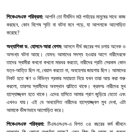
পিকেএসএফ পরিক্রমা
:
আপনি তো দীর্ঘদিন মাঠ পর্যায়ের মানুষের সাথে কাজ
করছেন, কোন বিশেষ স্মৃতি বা ঘটনা মনে পড়ে, যা আপনাকে আলোড়িত
করেছে?
অধ্যাপিকা ড. হোসনে-আরা বেগম:
আসলে দীর্ঘ বছরের পথ চলায় অনেক ও
অসংখ্য ঘটনা আছে। যেমন
:
আমাদের সদস্য হওয়ার আগে নারীদেরকে
তাদের স্বামীরা কখনো কখনো মারধর করতো, নারীদের প্রতি সেরকম কোন
যত্ন-আত্তি ছিল না, খেয়াল করতো না, অবহেলার জায়গায় ছিল। আমাদের
নিকট হতে ঋণ ও বিভিন্ন প্রকার সহায়তা নিয়ে যখন তারা আয় করা শুরু
করলো, তারপর স্বামীদের অবস্থান পাল্টাতে থাকে। ক্রমশঃ নারীদের মুখ
হাস্যোজ্জ্বল হতে থাকে। এদের হাসিতে আমার প্রাণ জুড়িয়ে যেতো এবং
এখনও যায়। এই যে অবহেলিত নারীদের হাস্যোজ্জ্বল মুখ দেখা, এটা
আমাকে ভীষণভাবে আলোড়িত করে।
পিকেএসএফ পরিক্রমা
:
টিএমএসএস-এ বিগত ৩৪ বছরের কর্ম জীবনে