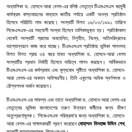
অধ্যাপিকা ড. হোসনে-আরা বেগম-এর বলিষ্ঠ নেতৃত্বে টিএমএসএস বহুমুখী
কার্যক্রম বাস্তবায়নের মাধ্যমে জাতীয় পর্যায়ে একটি অনন্য প্রতিষ্ঠান
হিসেবে পরিচিতি লাভ করেছে। সংস্থাটি বিগত ১৬/০৩/১৯৯১ তারিখে
পিকেএসএফ-এর সহযোগী সংস্থা হিসেবে তালিকাভুক্ত হয়। প্রতিষ্ঠাকাল
থেকেই সংস্থাটি গ্রামের অবহেলিত, নিগৃহীত, নিঃস্ব, অতিদরিদ্রদের
ভাগ্যোন্নয়নে কাজ করে যাচ্ছে। টিএমএসএস প্রতিষ্ঠায় ভূমিকা পালনসহ
বিগত বিগত প্রায় ৩৪ বছর যাবত অধ্যাপিকা ড. হোসনে-আরা বেগম
সংস্থাটির প্রধান নির্বাহী হিসেবে দায়িত্ব পালন করছেন। সার্বিকভাবে
টিএমএসএস-এর কর্মপ্রবাহ এবং মূল্যবোধ সৃষ্টিতে অধ্যাপিকা ড. হোসনে-
আরা বেগম-এর অবদান অবিস্মরণীয়। তিনি একুশের অধিক স্বর্ণপদক ও
রৌপ্যপদক অর্জন করেছেন।
টিএমএসএস-এর সাফল্য এবং তাতে অধ্যাপিকা ড. হোসনে-আরা বেগম-এর
নেতৃত্বের ভূমিকা বাংলাদেশের তরুণ উন্নয়ন কর্মীদের জন্য ভীষণ
অনুপ্রেরণামূলক। ‘পিকেএসএফ পরিক্রমা’র জন্য অধ্যাপিকা ড. হোসনে-
আরা বেগম-এর সাক্ষাৎকারটি গ্রহণ করেছেন
মোহাম্মদ মিনহাজ উদ্দিন শেখ
,