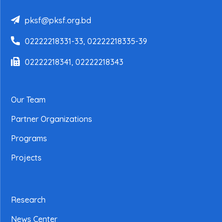
pksf@pksf.org.bd
02222218331-33, 02222218335-39
02222218341, 02222218343
Our Team
Partner Organizations
Programs
Projects
Research
News Center