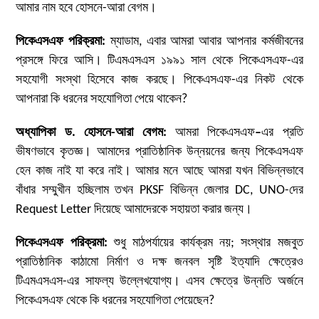
আমার নাম হবে হোসনে-আরা বেগম।
পিকেএসএফ পরিক্রমা
:
ম্যাডাম, এবার আমরা আবার আপনার কর্মজীবনের
প্রসঙ্গে ফিরে আসি। টিএমএসএস ১৯৯১ সাল থেকে পিকেএসএফ-এর
সহযোগী সংস্থা হিসেবে কাজ করছে। পিকেএসএফ-এর নিকট থেকে
আপনারা কি ধরনের সহযোগিতা পেয়ে থাকেন?
অধ্যাপিকা ড. হোসনে-আরা বেগম:
আমরা পিকেএসএফ
–
এর প্রতি
ভীষণভাবে কৃতজ্ঞ। আমাদের প্রাতিষ্ঠানিক উন্নয়নের জন্য পিকেএসএফ
হেন কাজ নাই যা করে নাই। আমার মনে আছে আমরা যখন বিভিন্নভাবে
বাঁধার সম্মুখীন হচ্ছিলাম তখন PKSF বিভিন্ন জেলার DC, UNO-দের
Request Letter দিয়েছে আমাদেরকে সহায়তা করার জন্য।
পিকেএসএফ পরিক্রমা
:
শুধু মাঠপর্যায়ের কার্যক্রম নয়; সংস্থার মজবুত
প্রাতিষ্ঠানিক কাঠামো নির্মাণ ও দক্ষ জনবল সৃষ্টি ইত্যাদি ক্ষেত্রেও
টিএমএসএস-এর সাফল্য উল্লেখযোগ্য। এসব ক্ষেত্রে উন্নতি অর্জনে
পিকেএসএফ থেকে কি ধরনের সহযোগিতা পেয়েছেন?