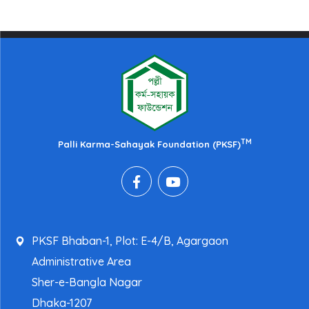
TM
Palli Karma-Sahayak Foundation (PKSF)
PKSF Bhaban-1, Plot: E-4/B, Agargaon
Administrative Area
Sher-e-Bangla Nagar
Dhaka-1207