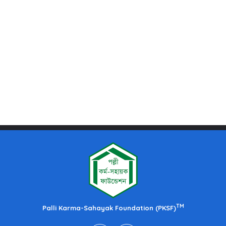
TM
Palli Karma-Sahayak Foundation (PKSF)