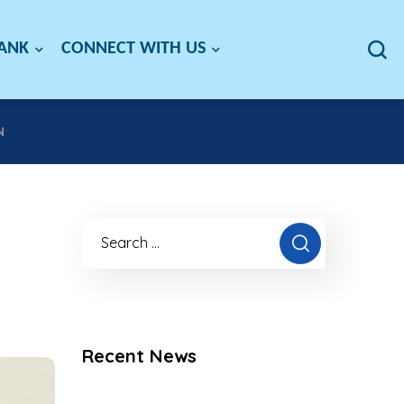
BANK
CONNECT WITH US
N
Recent News