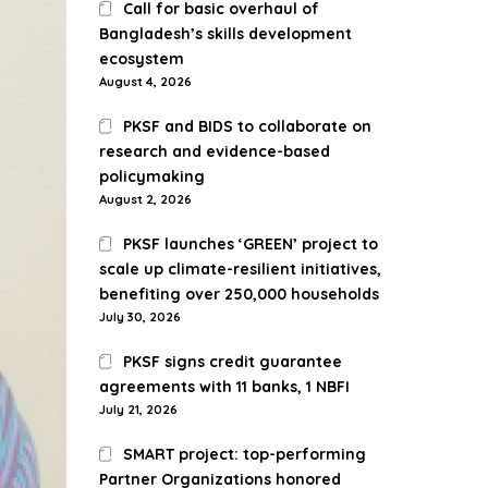
Call for basic overhaul of
Bangladesh’s skills development
ecosystem
August 4, 2026
PKSF and BIDS to collaborate on
research and evidence-based
policymaking
August 2, 2026
PKSF launches ‘GREEN’ project to
scale up climate-resilient initiatives,
benefiting over 250,000 households
July 30, 2026
PKSF signs credit guarantee
agreements with 11 banks, 1 NBFI
July 21, 2026
SMART project: top-performing
Partner Organizations honored