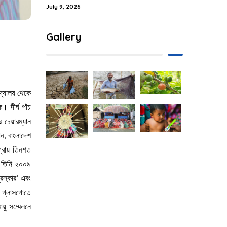
July 9, 2026
Gallery
দ্যালয় থেকে
 দীর্ঘ পাঁচ
র চেয়ারম্যান
ান, বাংলাদেশ
্রায় তিনশত
। তিনি ২০০৯
ুরস্কার’ এবং
র গ্লাসগোতে
য়ু সম্মেলনে