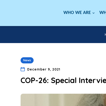
WHO WE ARE
WH
News
December 9, 2021
COP-26: Special Interv