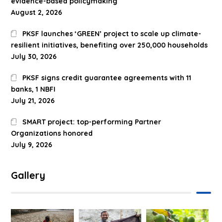
evidence-based policymaking
August 2, 2026
PKSF launches ‘GREEN’ project to scale up climate-
resilient initiatives, benefiting over 250,000 households
July 30, 2026
PKSF signs credit guarantee agreements with 11
banks, 1 NBFI
July 21, 2026
SMART project: top-performing Partner
Organizations honored
July 9, 2026
Gallery