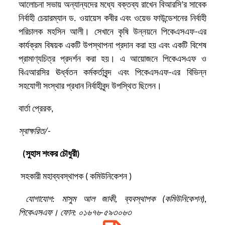
আলোচনা সভায় অন্যান্যদের মধ্যে বক্তব্য রাখেন বিআরসি’র সাবেক
নির্বাহী চেয়ারম্যান
ড. ওয়ায়েস কবীর
এবং ওয়েভ ফাউন্ডেশনের নির্বাহী
পরিচালক মহসিন আলী। সেখানে কৃষি উন্নয়নে পিকেএসএফ-এর
কার্যক্রম বিষয়ক একটি উপস্থাপনা প্রদান করা হয় এবং একটি বিশেষ
প্রামাণ্যচিত্র প্রদর্শন করা হয়। এ আয়োজনে পিকেএসএফ ও
বিএআরসির ঊর্ধ্বতন কর্মকর্তাবৃন্দ এবং পিকেএসএফ-এর বিভিন্ন
সহযোগী সংস্থার প্রধান নির্বাহীবৃন্দ উপস্থিত ছিলেন।
বার্তা প্রেরক,
স্বাক্ষরিত/-
(
সুহাস শংকর চৌধুরী)
সহকারী মহাব্যবস্থাপক ( কমিউনিকেশন )
যোগাযোগ: মাসুম আল জাকী, ব্যবস্থাপক (
কমিউনিকেশন),
পিকেএসএফ।
ফোন: ০১৬৭৬-৫৯৩০৬৩