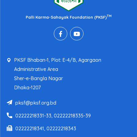
TM
Palli Karma-Sahayak Foundation (PKSF)
PKSF Bhaban-1, Plot: E-4/B, Agargaon
Administrative Area
Sher-e-Bangla Nagar
Dhaka-1207
pksf@pksf.org.bd
02222218331-33, 02222218335-39
02222218341, 02222218343